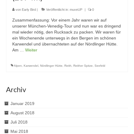
von
Early Bird
|
Veröffentlicht in:
muveUP
|
0
Zusammenfassung: Vor einem Jahr waren wir auf
unserer München-Venedig-Tour und nun war es dringend
mal wieder nötig, den Rucksack zu packen. Wir waren für
ein Wochenende unterwegs in den Bergen im schönen
Karwendel und übernachteten auf der Nördlinger Hütte.
Am …
Weiter
Alpen
,
Karwendel
,
Nördlinger Hütte
,
Reith
,
Reither Spitze
,
Seefeld
Archiv
Januar 2019
August 2018
Juli 2018
Mai 2018