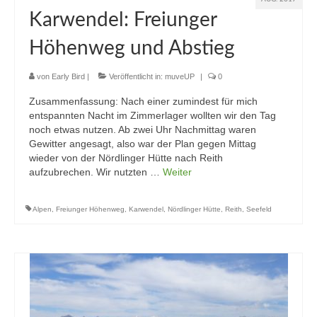
Karwendel: Freiunger
Höhenweg und Abstieg
von
Early Bird
|
Veröffentlicht in:
muveUP
|
0
Zusammenfassung: Nach einer zumindest für mich
entspannten Nacht im Zimmerlager wollten wir den Tag
noch etwas nutzen. Ab zwei Uhr Nachmittag waren
Gewitter angesagt, also war der Plan gegen Mittag
wieder von der Nördlinger Hütte nach Reith
aufzubrechen. Wir nutzten …
Weiter
Alpen
,
Freiunger Höhenweg
,
Karwendel
,
Nördlinger Hütte
,
Reith
,
Seefeld