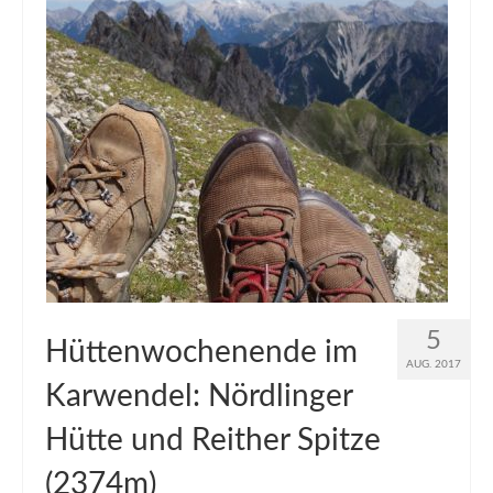
5
Hüttenwochenende im
AUG. 2017
Karwendel: Nördlinger
Hütte und Reither Spitze
(2374m)