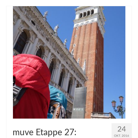
24
muve Etappe 27:
OKT. 2016