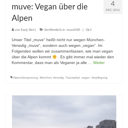
4
muve: Vegan über die
DEZ. 2016
Alpen
von
Early Bird
|
Veröffentlicht in:
muveFAR
|
0
Unser Titel „muve“ heißt nicht nur wegen München-
Venedig „muve“, sondern auch wegen „vegan“. Im
Folgenden wollen wir zusammenfassen, wie man vegan
über die Alpen kommt
. Es gibt immer mal wieder den
Kommentar, dass man als Veganer ja alle …
Weiter
Alpenüberquerung
,
München Venedig
,
Traumpfad
,
vegan
,
Verpflegung