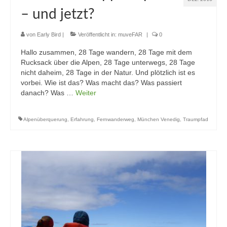
– und jetzt?
von
Early Bird
|
Veröffentlicht in:
muveFAR
|
0
Hallo zusammen, 28 Tage wandern, 28 Tage mit dem
Rucksack über die Alpen, 28 Tage unterwegs, 28 Tage
nicht daheim, 28 Tage in der Natur. Und plötzlich ist es
vorbei. Wie ist das? Was macht das? Was passiert
danach? Was …
Weiter
Alpenüberquerung
,
Erfahrung
,
Fernwanderweg
,
München Venedig
,
Traumpfad