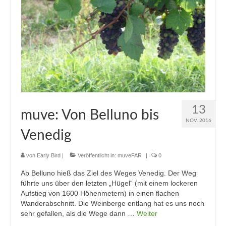
13
muve: Von Belluno bis
NOV. 2016
Venedig
von
Early Bird
|
Veröffentlicht in:
muveFAR
|
0
Ab Belluno hieß das Ziel des Weges Venedig. Der Weg
führte uns über den letzten „Hügel“ (mit einem lockeren
Aufstieg von 1600 Höhenmetern) in einen flachen
Wanderabschnitt. Die Weinberge entlang hat es uns noch
sehr gefallen, als die Wege dann …
Weiter