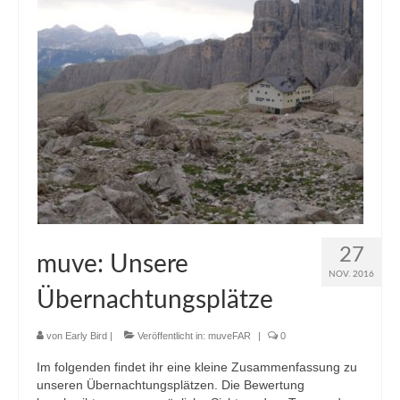
27
muve: Unsere
NOV. 2016
Übernachtungsplätze
von
Early Bird
|
Veröffentlicht in:
muveFAR
|
0
Im folgenden findet ihr eine kleine Zusammenfassung zu
unseren Übernachtungsplätzen. Die Bewertung