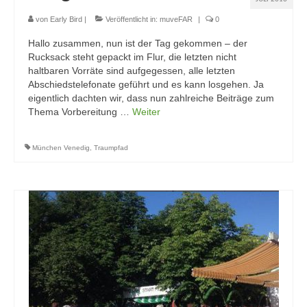
von
Early Bird
|
Veröffentlicht in:
muveFAR
|
0
Hallo zusammen, nun ist der Tag gekommen – der
Rucksack steht gepackt im Flur, die letzten nicht
haltbaren Vorräte sind aufgegessen, alle letzten
Abschiedstelefonate geführt und es kann losgehen. Ja
eigentlich dachten wir, dass nun zahlreiche Beiträge zum
Thema Vorbereitung …
Weiter
München Venedig
,
Traumpfad