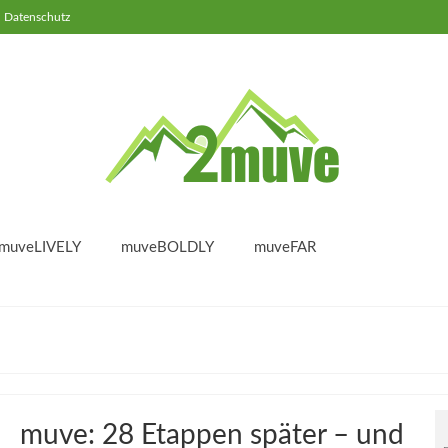
Datenschutz
muveLIVELY
muveBOLDLY
muveFAR
muve: 28 Etappen später – und