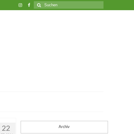
Suche
nach:
22
Archiv