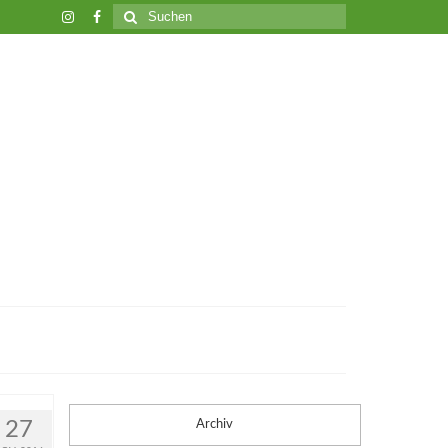
Suche
nach:
27
Archiv