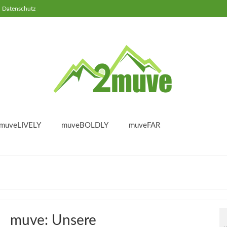
Datenschutz
muveLIVELY
muveBOLDLY
muveFAR
muve: Unsere