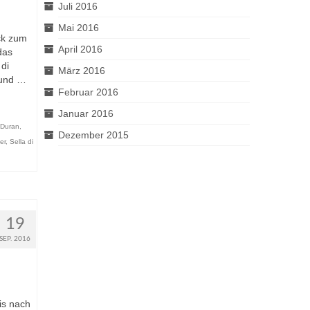
Juli 2016
Mai 2016
ck zum
April 2016
das
di
März 2016
 und …
Februar 2016
Januar 2016
 Duran
,
Dezember 2015
er
,
Sella di
19
SEP. 2016
is nach