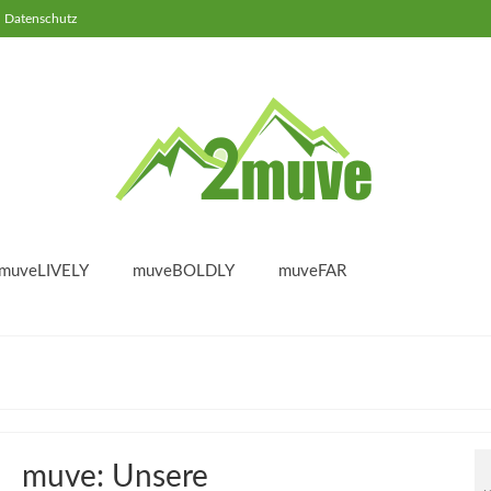
Datenschutz
muveLIVELY
muveBOLDLY
muveFAR
muve: Unsere