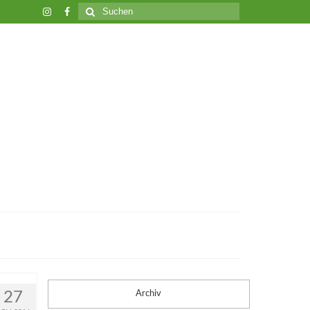
Suche
nach:
27
Archiv