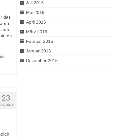
Juli 2016
Mai 2016
r das
April 2016
waren
gs am
März 2016
hteten
Februar 2016
Januar 2016
dig
,
Dezember 2015
23
AUG. 2016
dlich