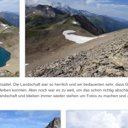
sattel. Die Landschaft war so herrlich und wir bedauerten sehr, dass G
bleiben konnten. Aber noch war es zu weit, um das schon richtig absch
e Landschaft und blieben immer wieder stehen um Fotos zu machen und 