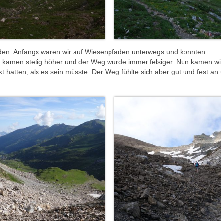
Böden. Anfangs waren wir auf Wiesenpfaden unterwegs und konnten
ir kamen stetig höher und der Weg wurde immer felsiger. Nun kamen wi
hatten, als es sein müsste. Der Weg fühlte sich aber gut und fest an 