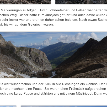
 Markierungen zu folgen. Durch Schneefelder und Felsen wanderten w
alschen Weg. Dieser hätte zum Junsjoch geführt und auch davor wurde
en sehr locker war und drehten daher schon bald um. Nach etwas Such
uf, bis wir auf dem Geierjoch waren.
s war wunderschön und der Blick in alle Richtungen ein Genuss. Der 
ier und machten eine Pause. Sie waren ohne Frühstück aufgebrochen
uch eine kurze Pause und stärkten uns mit einem Müsliriegel. Dann w