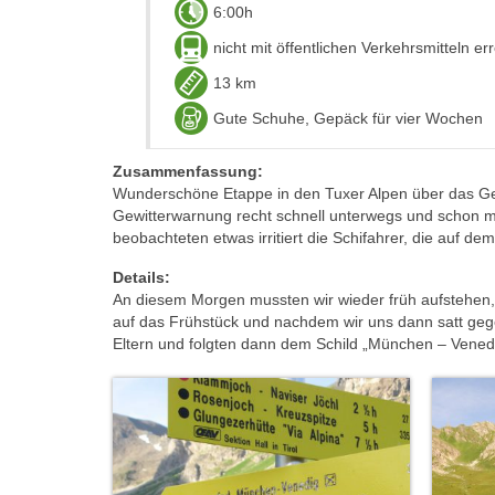
6:00h
nicht mit öffentlichen Verkehrsmitteln er
13 km
Gute Schuhe, Gepäck für vier Wochen
Zusammenfassung:
Wunderschöne Etappe in den Tuxer Alpen über das Ge
Gewitterwarnung recht schnell unterwegs und schon m
beobachteten etwas irritiert die Schifahrer, die auf d
Details:
An diesem Morgen mussten wir wieder früh aufstehen,
auf das Frühstück und nachdem wir uns dann satt geg
Eltern und folgten dann dem Schild „München – Venedig