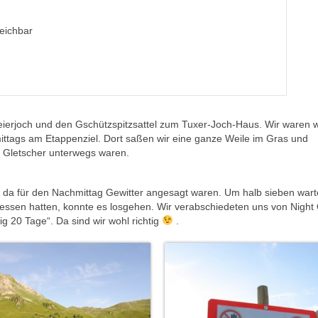
reichbar
ierjoch und den Gschützspitzsattel zum Tuxer-Joch-Haus. Wir waren
ittags am Etappenziel. Dort saßen wir eine ganze Weile im Gras und
em Gletscher unterwegs waren.
 da für den Nachmittag Gewitter angesagt waren. Um halb sieben wart
essen hatten, konnte es losgehen. Wir verabschiedeten uns von Night
 20 Tage“. Da sind wir wohl richtig
.