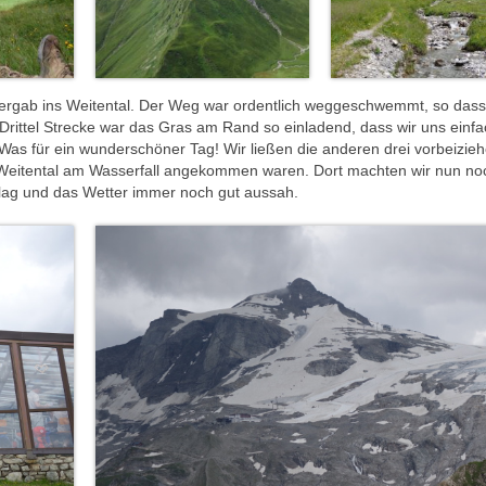
ergab ins Weitental. Der Weg war ordentlich weggeschwemmt, so dass
Drittel Strecke war das Gras am Rand so einladend, dass wir uns einfa
 Was für ein wunderschöner Tag! Wir ließen die anderen drei vorbeizie
im Weitental am Wasserfall angekommen waren. Dort machten wir nun no
lag und das Wetter immer noch gut aussah.