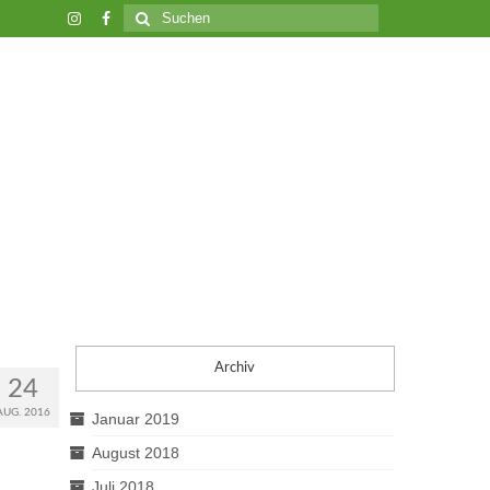
Suche
nach:
Archiv
24
AUG. 2016
Januar 2019
August 2018
Juli 2018