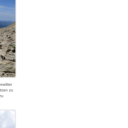
ewitter
ätzen zu
zu