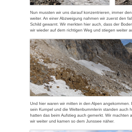
Nun mussten wir uns darauf konzentrieren, immer den
weiter. An einer Abzweigung nahmen wir zuerst den f
Schild gewarnt. Wir merkten hier auch, dass der Bod
wir wieder auf dem richtigen Weg und stiegen weiter a
Und hier waren wir mitten in den Alpen angekommen. E
sein Kumpel und die Weltenbummlerin standen auch h
hatten das beim Aufstieg auch gemerkt. Wir machten a
wir weiter und kamen so dem Junssee näher.