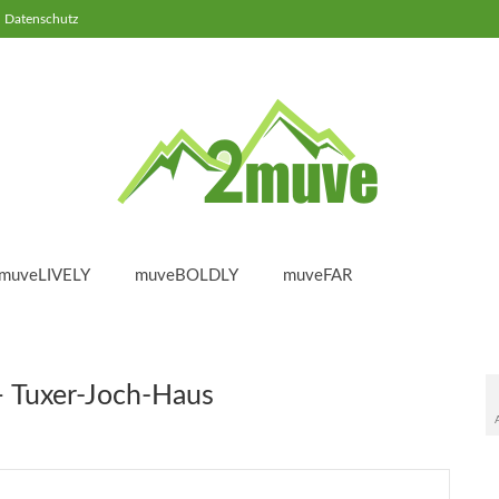
Datenschutz
muveLIVELY
muveBOLDLY
muveFAR
– Tuxer-Joch-Haus