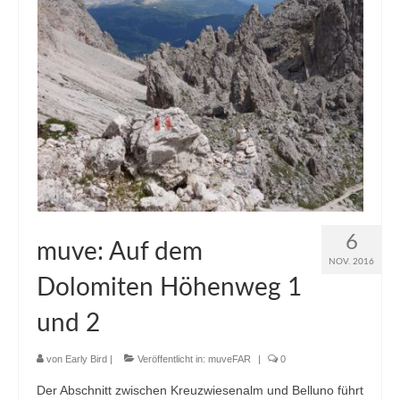
6
muve: Auf dem
NOV. 2016
Dolomiten Höhenweg 1
und 2
von
Early Bird
|
Veröffentlicht in:
muveFAR
|
0
Der Abschnitt zwischen Kreuzwiesenalm und Belluno führt