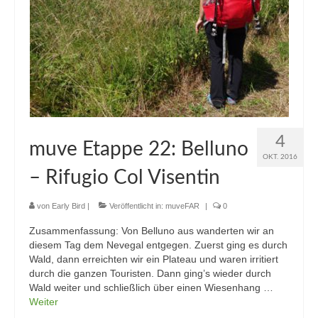
4
muve Etappe 22: Belluno
OKT. 2016
– Rifugio Col Visentin
von
Early Bird
|
Veröffentlicht in:
muveFAR
|
0
Zusammenfassung: Von Belluno aus wanderten wir an
diesem Tag dem Nevegal entgegen. Zuerst ging es durch
Wald, dann erreichten wir ein Plateau und waren irritiert
durch die ganzen Touristen. Dann ging’s wieder durch
Wald weiter und schließlich über einen Wiesenhang …
Weiter