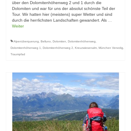
über den Dolomitenhöhenweg 2 und 1 durch die
Dolomiten und war für uns der absolut schönste Teil der
Tour. Wir hatten hier (meistens) super Wetter und sind
durch die herrlichsten Landschaften gewandert. Als …
Weiter
Alpenüberquerung
,
Belluno
,
Dolomiten
,
Dolomitenhöhenweg
,
Dolomitenhöhenweg 1
,
Dolomitenhöhenweg 2
,
Kreuzwiesenalm
,
München Venedig
,
Traumpfad