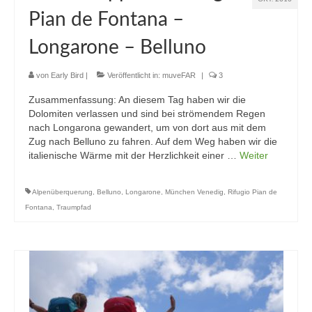
Pian de Fontana –
Longarone – Belluno
von
Early Bird
|
Veröffentlicht in:
muveFAR
|
3
Zusammenfassung: An diesem Tag haben wir die
Dolomiten verlassen und sind bei strömendem Regen
nach Longarona gewandert, um von dort aus mit dem
Zug nach Belluno zu fahren. Auf dem Weg haben wir die
italienische Wärme mit der Herzlichkeit einer …
Weiter
Alpenüberquerung
,
Belluno
,
Longarone
,
München Venedig
,
Rifugio Pian de
Fontana
,
Traumpfad