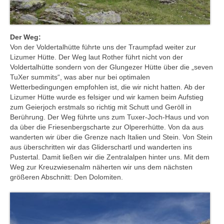
Der Weg:
Von der Voldertalhütte führte uns der Traumpfad weiter zur
Lizumer Hütte. Der Weg laut Rother führt nicht von der
Voldertalhütte sondern von der Glungezer Hütte über die „seven
TuXer summits“, was aber nur bei optimalen
Wetterbedingungen empfohlen ist, die wir nicht hatten. Ab der
Lizumer Hütte wurde es felsiger und wir kamen beim Aufstieg
zum Geierjoch erstmals so richtig mit Schutt und Geröll in
Berührung. Der Weg führte uns zum Tuxer-Joch-Haus und von
da über die Friesenbergscharte zur Olpererhütte. Von da aus
wanderten wir über die Grenze nach Italien und Stein. Von Stein
aus überschritten wir das Gliderschartl und wanderten ins
Pustertal. Damit ließen wir die Zentralalpen hinter uns. Mit dem
Weg zur Kreuzwiesenalm näherten wir uns dem nächsten
größeren Abschnitt: Den Dolomiten.