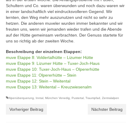
Schultern und Co. waren überwunden und noch dazu waren wir
in einer landschaftlich viel eindrucksvolleren Gegend. Wir
lernten, den Weg mehr auszunutzen und nicht so sehr zu
hetzen. Die anderen muveler wurden immer bekannter und wir
freuten uns, wenn wir jemanden wieder trafen und die Abende
auf der Hütte gemeinsam verbrachten. Der Genuss startete für
uns so richtig ab der zweiten Woche.
Beschreibung der einzelnen Etappen:
muve Etappe 8: Voldertalhütte – Lizumer Hütte
muve Etappe 9: Lizumer Hütte – Tuxer-Joch-Haus
muve Etappe 10: Tuxer-Joch-Haus – Olpererhütte
muve Etappe 11: Olpererhütte – Stein
muve Etappe 12: Stein – Weitental
muve Etappe 13: Weitental – Kreuzwiesenalm
Alpenüberquerung
,
Inntal
,
München Venedig
,
Pustertal
,
Traumpfad
,
Zentralalpen
Vorheriger Beitrag
Nächster Beitrag