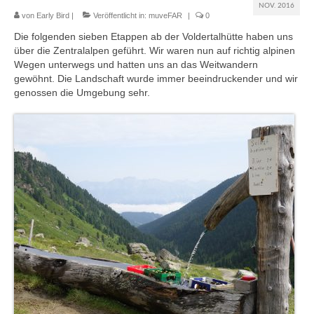
NOV. 2016
von
Early Bird
|
Veröffentlicht in:
muveFAR
|
0
muveAWAY
Die folgenden sieben Etappen ab der Voldertalhütte haben uns
über die Zentralalpen geführt. Wir waren nun auf richtig alpinen
muveLIVELY
Wegen unterwegs und hatten uns an das Weitwandern
gewöhnt. Die Landschaft wurde immer beeindruckender und wir
muveBOLDLY
genossen die Umgebung sehr.
muveFAR