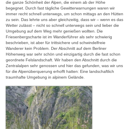
die ganze Schönheit der Alpen, die einem ab der Höhe
begegnet. Durch fast tägliche Gewitterwarnungen waren wir
immer recht schnell unterwegs, um schon mittags an den Hütten
zu sein. Das lehrte uns aber gleichzeitig, dass wir – wenn es das
Wetter zulässt – nicht so schnell unterwegs sein und lieber die
Umgebung auf dem Weg mehr genießen wollten. Die
Friesenbergscharte ist im Wanderführer als sehr schwierig
beschrieben, ist aber für trittsichere und schwindelfreie
Wanderer kein Problem. Der Abschnitt auf dem Berliner
Höhenweg war sehr schön und einzigartig durch die fast schon
geordnete Felslandschaft. Wir haben den Abschnitt durch die
Zentralalpen sehr genossen und hier das gefunden, was wir uns
für die Alpenüberquerung erhofft hatten: Eine landschaftlich
traumhafte Umgebung in alpinem Gelände.