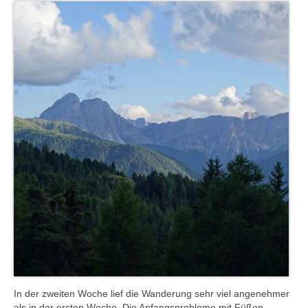
In der zweiten Woche lief die Wanderung sehr viel angenehmer
als in der ersten Woche. Die Anfangsprobleme mit Füßen,