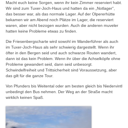
Macht euch keine Sorgen, wenn ihr kein Zimmer reserviert habt.
Wir sind zum Tuxer-Joch-Haus und hatten da ein „Notlager“,
das besser war, als das normale Lager. Auf der Olpererhütte
bekamen wir am Abend noch Plätze im Lager, die reserviert
waren, aber nicht bezogen wurden. Auch die anderen muveler
hatten keine Probleme etwas zu finden.
Die Friesenbergscharte wird sowohl im Wanderführer als auch
im Tuxer-Joch-Haus als sehr schwierig dargestellt. Wenn ihr
öfter in den Bergen seid und auch schwarze Routen wandert,
dann ist das kein Problem. Wenn ihr über die Achselköpfe ohne
Probleme gewandert seid, dann seid unbesorgt.
Schwindelfreiheit und Trittsicherheit sind Voraussetzung, aber
das gilt für die ganze Tour.
Von Pfunders bis Weitental oder am besten gleich bis Niedervintl
unbedingt den Bus nehmen. Der Weg an der Straße macht
wirklich keinen Spaß.