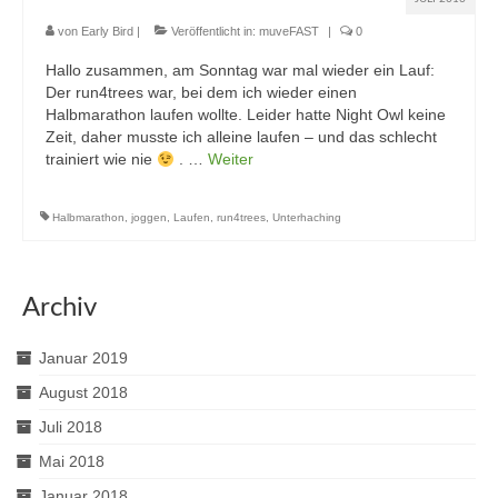
von
Early Bird
|
Veröffentlicht in:
muveFAST
|
0
Hallo zusammen, am Sonntag war mal wieder ein Lauf:
Der run4trees war, bei dem ich wieder einen
Halbmarathon laufen wollte. Leider hatte Night Owl keine
Zeit, daher musste ich alleine laufen – und das schlecht
trainiert wie nie
. …
Weiter
Halbmarathon
,
joggen
,
Laufen
,
run4trees
,
Unterhaching
Archiv
Januar 2019
August 2018
Juli 2018
Mai 2018
Januar 2018