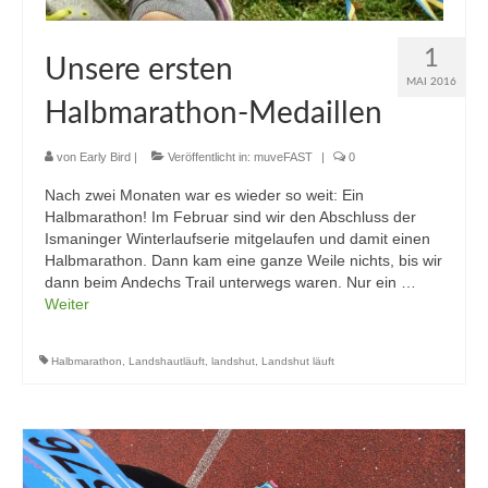
1
Unsere ersten
MAI 2016
Halbmarathon-Medaillen
von
Early Bird
|
Veröffentlicht in:
muveFAST
|
0
Nach zwei Monaten war es wieder so weit: Ein
Halbmarathon! Im Februar sind wir den Abschluss der
Ismaninger Winterlaufserie mitgelaufen und damit einen
Halbmarathon. Dann kam eine ganze Weile nichts, bis wir
dann beim Andechs Trail unterwegs waren. Nur ein …
Weiter
Halbmarathon
,
Landshautläuft
,
landshut
,
Landshut läuft