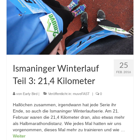
25
Ismaninger Winterlauf
FEB. 2016
Teil 3: 21,4 Kilometer
von
Early Bird
|
Veröffentlicht in:
muveFAST
|
0
Hallöchen zusammen, irgendwann hat jede Serie ihr
Ende, so auch die Ismaninger Winterlaufserie. Am 21.
Februar waren die 21,4 Kilometer dran, also etwas mehr
als Halbmarathondistanz. Wie jedes Mal hatten wir uns
vorgenommen, dieses Mal mehr zu trainieren und wie …
Weiter