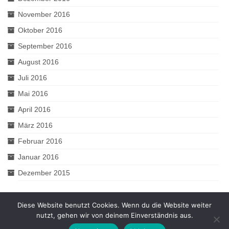
November 2016
Oktober 2016
September 2016
August 2016
Juli 2016
Mai 2016
April 2016
März 2016
Februar 2016
Januar 2016
Dezember 2015
Diese Website benutzt Cookies. Wenn du die Website weiter
nutzt, gehen wir von deinem Einverständnis aus.
© 2026 2muve - WordPress Theme by
Kadence WP