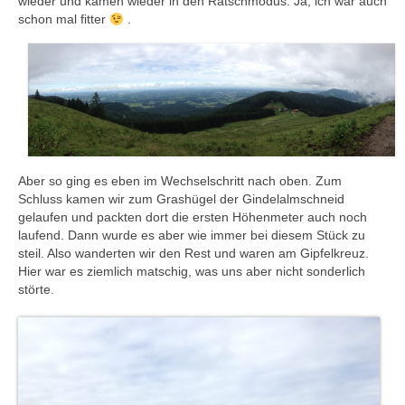
wieder und kamen wieder in den Ratschmodus. Ja, ich war auch
schon mal fitter
.
Aber so ging es eben im Wechselschritt nach oben. Zum
Schluss kamen wir zum Grashügel der Gindelalmschneid
gelaufen und packten dort die ersten Höhenmeter auch noch
laufend. Dann wurde es aber wie immer bei diesem Stück zu
steil. Also wanderten wir den Rest und waren am Gipfelkreuz.
Hier war es ziemlich matschig, was uns aber nicht sonderlich
störte.