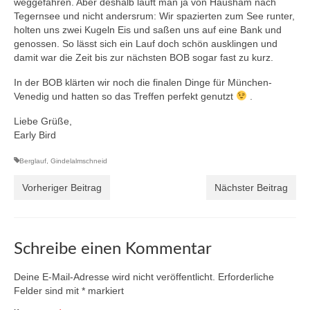
weggefahren. Aber deshalb läuft man ja von Hausham nach
Tegernsee und nicht andersrum: Wir spazierten zum See runter,
holten uns zwei Kugeln Eis und saßen uns auf eine Bank und
genossen. So lässt sich ein Lauf doch schön ausklingen und
damit war die Zeit bis zur nächsten BOB sogar fast zu kurz.
In der BOB klärten wir noch die finalen Dinge für München-
Venedig und hatten so das Treffen perfekt genutzt
.
Liebe Grüße,
Early Bird
Berglauf
,
Gindelalmschneid
Vorheriger Beitrag
Nächster Beitrag
Schreibe einen Kommentar
Deine E-Mail-Adresse wird nicht veröffentlicht.
Erforderliche
Felder sind mit
*
markiert