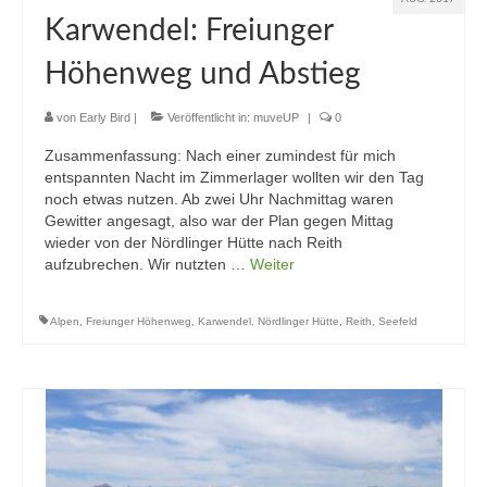
Karwendel: Freiunger
Höhenweg und Abstieg
von
Early Bird
|
Veröffentlicht in:
muveUP
|
0
Zusammenfassung: Nach einer zumindest für mich
entspannten Nacht im Zimmerlager wollten wir den Tag
noch etwas nutzen. Ab zwei Uhr Nachmittag waren
Gewitter angesagt, also war der Plan gegen Mittag
wieder von der Nördlinger Hütte nach Reith
aufzubrechen. Wir nutzten …
Weiter
Alpen
,
Freiunger Höhenweg
,
Karwendel
,
Nördlinger Hütte
,
Reith
,
Seefeld