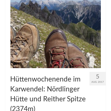
5
Hüttenwochenende im
AUG. 2017
Karwendel: Nördlinger
Hütte und Reither Spitze
(2374m)