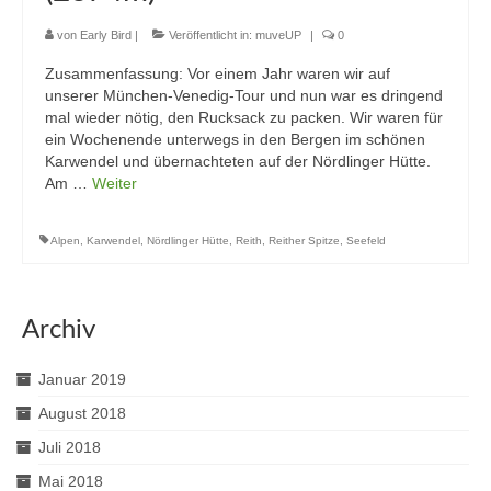
von
Early Bird
|
Veröffentlicht in:
muveUP
|
0
Zusammenfassung: Vor einem Jahr waren wir auf
unserer München-Venedig-Tour und nun war es dringend
mal wieder nötig, den Rucksack zu packen. Wir waren für
ein Wochenende unterwegs in den Bergen im schönen
Karwendel und übernachteten auf der Nördlinger Hütte.
Am …
Weiter
Alpen
,
Karwendel
,
Nördlinger Hütte
,
Reith
,
Reither Spitze
,
Seefeld
Archiv
Januar 2019
August 2018
Juli 2018
Mai 2018