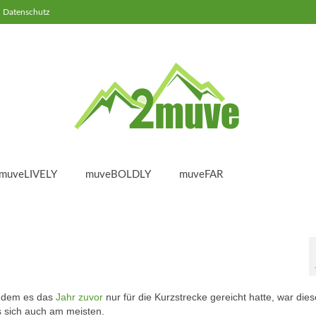
Datenschutz
muveLIVELY
muveBOLDLY
muveFAR
achdem es das
Jahr zuvor
nur für die Kurzstrecke gereicht hatte, war die
s sich auch am meisten.