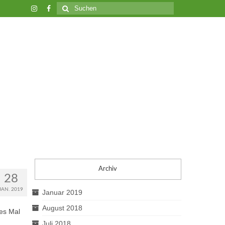
Suche
nach:
Archiv
28
JAN. 2019
Januar 2019
August 2018
ses Mal
Juli 2018