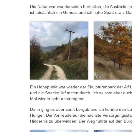
Die Natur war wunderschön herbstlich, die Ausblicke 
ist tatsächlich ein Genuss und ich hatte Spaß dran. Da
Ein Höhepunkt war wieder der Skulpturenpark der Alf L
und die Strecke lief mitten durch. Ich wusste aber au
Mal wieder sehr anstrengend.
Dann ging es aber sanft bergab und ich konnte den L
Hunger. Die Vorfreude auf die nächste Versorgungsstat
Hindernis zu überwinden: Der Weg führte auf den Burg