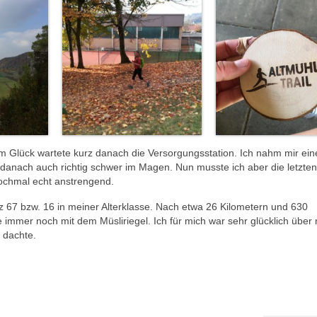
m Glück wartete kurz danach die Versorgungsstation. Ich nahm mir ein
mir danach auch richtig schwer im Magen. Nun musste ich aber die letzte
nochmal echt anstrengend.
atz 67 bzw. 16 in meiner Alterklasse. Nach etwa 26 Kilometern und 630
immer noch mit dem Müsliriegel. Ich für mich war sehr glücklich über
h dachte.