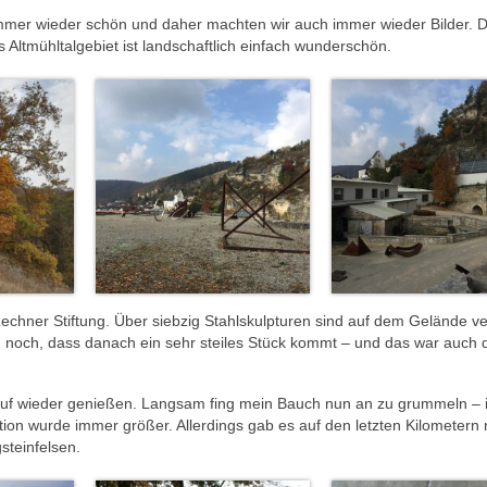
immer wieder schön und daher machten wir auch immer wieder Bilder. D
s Altmühltalgebiet ist landschaftlich einfach wunderschön.
echner Stiftung. Über siebzig Stahlskulpturen sind auf dem Gelände ver
ch noch, dass danach ein sehr steiles Stück kommt – und das war auch 
auf wieder genießen. Langsam fing mein Bauch nun an zu grummeln – i
ion wurde immer größer. Allerdings gab es auf den letzten Kilometern 
steinfelsen.