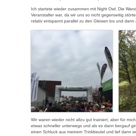
Ich startete wieder zusammen mit Night Owl. Die Wande
Veranstalter war, da wir uns so nicht gegenseitig stör
relativ entspannt parallel zu den Gleisen los und da
Wir waren wieder nicht allzu gut trainiert, aber für mi
etwas schneller unterwegs und als es dann bergauf gi
einen Schluck aus meinem Trinkbeutel und lief dann we