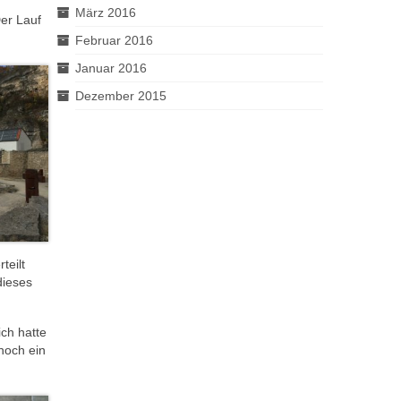
März 2016
er Lauf
Februar 2016
Januar 2016
Dezember 2015
teilt
dieses
ch hatte
noch ein