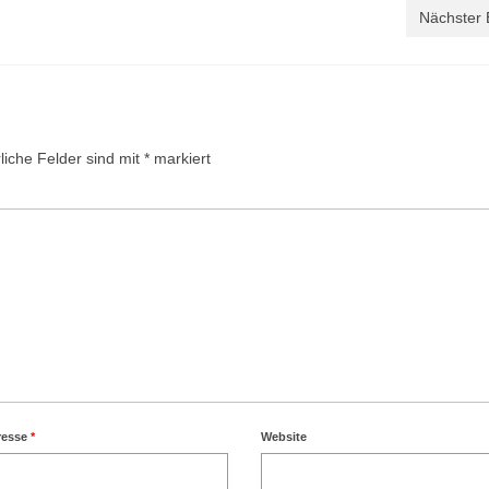
Nächster 
liche Felder sind mit
*
markiert
resse
*
Website