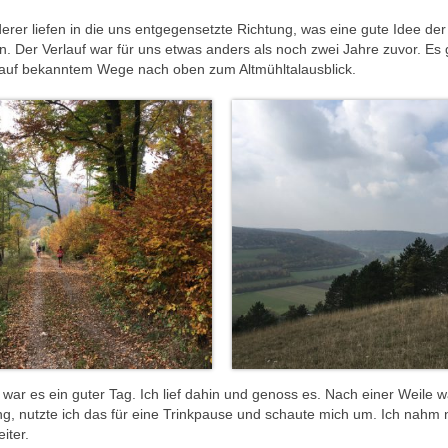
rer liefen in die uns entgegensetzte Richtung, was eine gute Idee der
ten. Der Verlauf war für uns etwas anders als noch zwei Jahre zuvor. Es 
nn auf bekanntem Wege nach oben zum Altmühltalausblick.
ch war es ein guter Tag. Ich lief dahin und genoss es. Nach einer Weile w
ng, nutzte ich das für eine Trinkpause und schaute mich um. Ich nahm
iter.