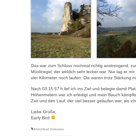
Das war zum Schluss nochmal richtig anstrengend, zu
Müsliriegel, der wirklich sehr lecker war. Nur lag er 
vier Kilometer noch laufen. Die waren trotz Stärkung 
Nach 03:15:57 h lief ich ins Ziel und belegte damit Pl
Höhenmetern war ich erledigt und mein Bauch kämpfte 
Zeit und den Lauf, der viel besser gelaufen war, als ic
Liebe Grüße,
Early Bird
Altmühltrail
,
Dollnstein