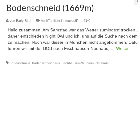
Bodenschneid (1669m)
von
Early Bird
|
Veröffentlicht in:
muveUP
|
0
Hallo zusammen! Am Samstag war das Wetter zumindest trocken 
daher entschieden Night Owl und ich, uns auf die Suche nach dem
zu machen. Noch war dieser in München nicht angekommen. Dafü
fuhren wir mit der BOB nach Fischhausen-Neuhaus, …
Weiter
Bodenschneid
,
Bodenschneidhaus
,
Fischhausen-Neuhaus
,
Neuhaus