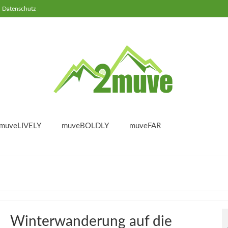
Datenschutz
muveLIVELY
muveBOLDLY
muveFAR
Winterwanderung auf die