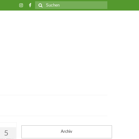
Suche
nach:
5
Archiv