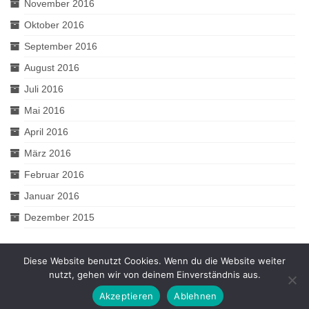
November 2016
Oktober 2016
September 2016
August 2016
Juli 2016
Mai 2016
April 2016
März 2016
Februar 2016
Januar 2016
Dezember 2015
Diese Website benutzt Cookies. Wenn du die Website weiter
nutzt, gehen wir von deinem Einverständnis aus.
© 2026 2muve - WordPress Theme by
Kadence WP
Akzeptieren
Ablehnen