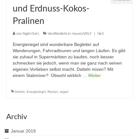
und Erdnuss-Kokos-
Pralinen
von
Night Owl
|
Veröffentlicht in:
muveLIVELY
|
0
Energieriegel sind wunderbare Begleiter auf
Wanderungen, Fahrradtouren und langen Läufen. Es gibt
sie zuhauf in Supermärkten zu kaufen, noch besser
schmecken sie jedoch, wenn man sie ganz nach seinen
eigenen Vorlieben selbst macht. Datteln mixen? Mit
einem Stabmixer? Obwohl wirklich …
Weiter
Datteln
,
Energieriegel
,
Rezept
,
vegan
Archiv
Januar 2019