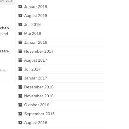
APR. 2016
Januar 2019
August 2018
Juli 2018
schen
Mai 2018
 sind
Januar 2018
esen-
November 2017
August 2017
Juli 2017
loss
,
Januar 2017
Dezember 2016
November 2016
Oktober 2016
September 2016
August 2016