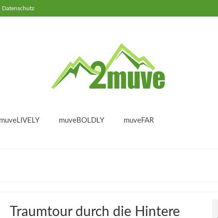
Datenschutz
muveLIVELY
muveBOLDLY
muveFAR
Traumtour durch die Hintere