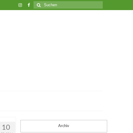
Suche
nach:
10
Archiv