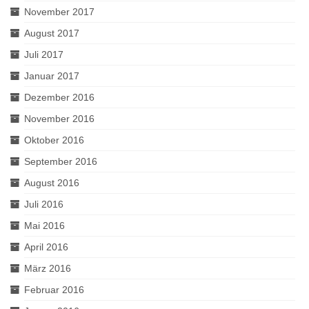
November 2017
August 2017
Juli 2017
Januar 2017
Dezember 2016
November 2016
Oktober 2016
September 2016
August 2016
Juli 2016
Mai 2016
April 2016
März 2016
Februar 2016