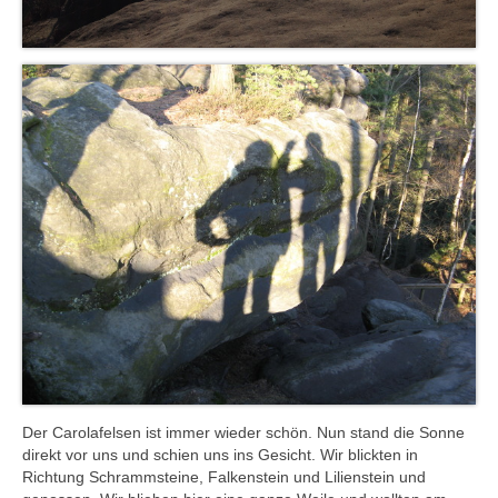
Der Carolafelsen ist immer wieder schön. Nun stand die Sonne
direkt vor uns und schien uns ins Gesicht. Wir blickten in
Richtung Schrammsteine, Falkenstein und Lilienstein und