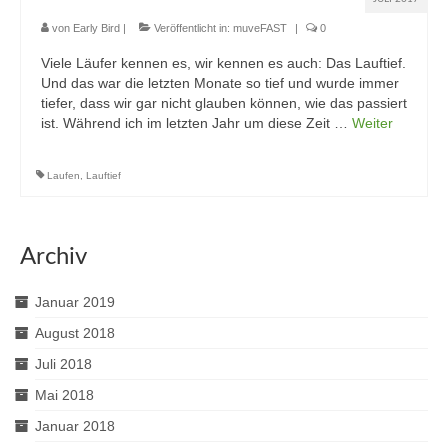
von
Early Bird
|
Veröffentlicht in:
muveFAST
|
0
Viele Läufer kennen es, wir kennen es auch: Das Lauftief.
Und das war die letzten Monate so tief und wurde immer
tiefer, dass wir gar nicht glauben können, wie das passiert
ist. Während ich im letzten Jahr um diese Zeit …
Weiter
Laufen
,
Lauftief
Archiv
Januar 2019
August 2018
Juli 2018
Mai 2018
Januar 2018