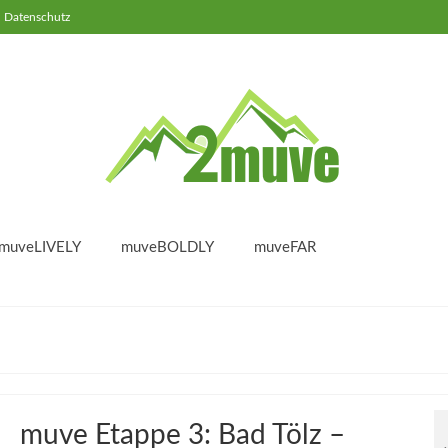
Datenschutz
muveLIVELY
muveBOLDLY
muveFAR
muve Etappe 3: Bad Tölz –