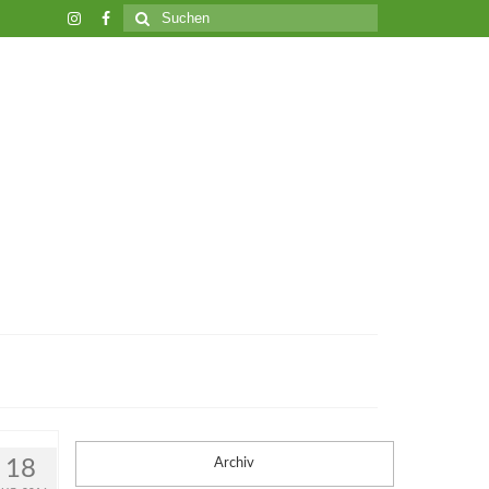
Suche
nach:
18
Archiv