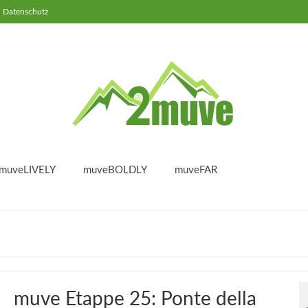
Datenschutz
muveLIVELY
muveBOLDLY
muveFAR
muve Etappe 25: Ponte della