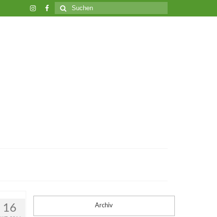
Suche
nach:
16
Archiv