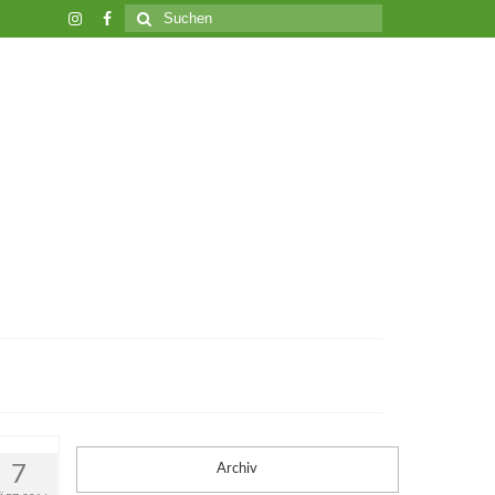
Suche
nach:
7
Archiv