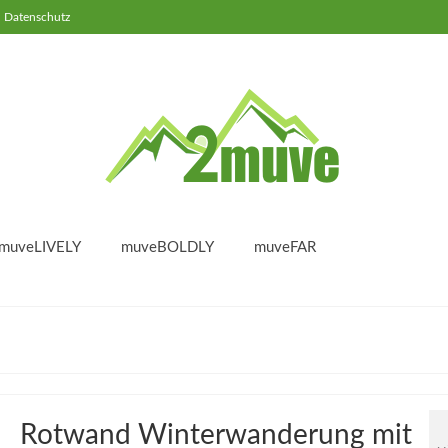
Datenschutz
muveLIVELY
muveBOLDLY
muveFAR
Rotwand Winterwanderung mit