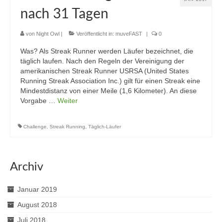
nach 31 Tagen
von
Night Owl
|
Veröffentlicht in:
muveFAST
|
0
Was? Als Streak Runner werden Läufer bezeichnet, die
täglich laufen. Nach den Regeln der Vereinigung der
amerikanischen Streak Runner USRSA (United States
Running Streak Association Inc.) gilt für einen Streak eine
Mindestdistanz von einer Meile (1,6 Kilometer). An diese
Vorgabe …
Weiter
Challenge
,
Streak Running
,
Täglich-Läufer
Archiv
Januar 2019
August 2018
Juli 2018