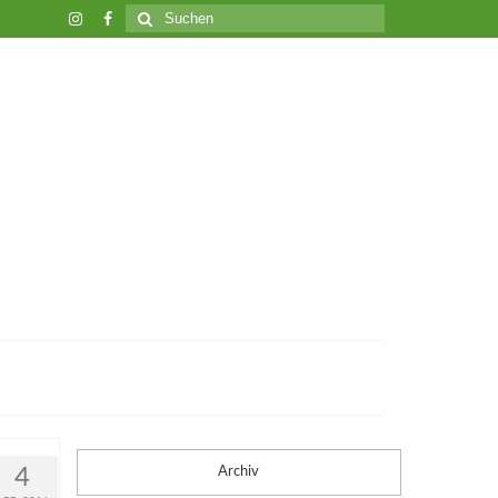
Suche
nach:
4
Archiv