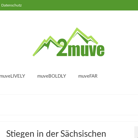
Datenschutz
muveLIVELY
muveBOLDLY
muveFAR
Stiegen in der Sächsischen