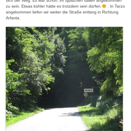
sich der Weg. Es war schön, im typischen Italien angekommen
zu sein. Etwas kühler hätte es trotzdem sein dürfen
. In Tarzo
angekommen liefen wir weiter die Straße entlang in Richtung
Arfanta.