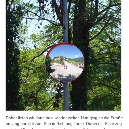
Daher liefen wir dann bald wieder weiter. Nun ging es die Straße
entlang parallel zum See in Richtung Tarzo. Durch die Hitze zog