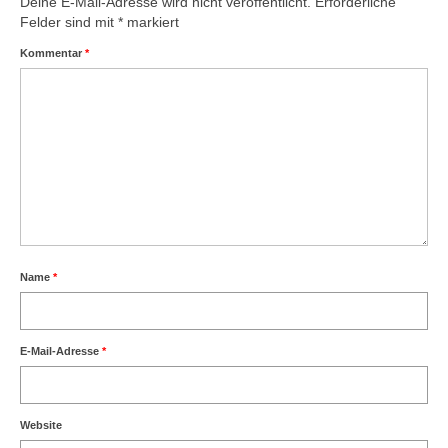
Deine E-Mail-Adresse wird nicht veröffentlicht.
Erforderliche
Felder sind mit
*
markiert
Kommentar
*
Name
*
E-Mail-Adresse
*
Website