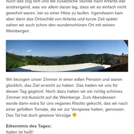
Auch das zog sich und die zusätzliche Stunde nach Arfanta war
anstrengend, was vor allem daran lag, dass wir es einfach nicht
gewohnt waren, bei so einer Hitze zu laufen. Irgendwann kam
aber dann das Ortsschild von Arfanta und kurze Zeit später
sahen wir auch schon den wunderschönen Ort mit seinen
Weinbergen.
Wir bezogen unser Zimmer in einer edlen Pension und waren
glücklich, das Ziel erreicht zu haben. Das hatten wir uns für
diesen Tag gegönnt. Noch dazu hatten wir ein richtig schönes
Zimmer mit Aussicht auf die Weinberge. Zum Abendessen
wurde dann extra für uns veganes Risotto gekocht, das wir nach
einer gefüllten Tomate, die wir zur Vorspeise hatten, genossen.
Das Tal hat doch gewisse Vorzüge
.
Erkenntnis des Tages:
Italien ist heiß!