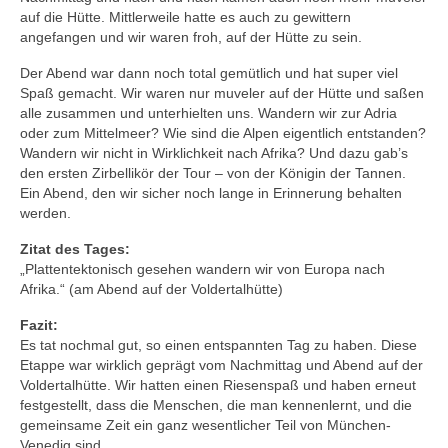
auf die Hütte. Mittlerweile hatte es auch zu gewittern
angefangen und wir waren froh, auf der Hütte zu sein.
Der Abend war dann noch total gemütlich und hat super viel
Spaß gemacht. Wir waren nur muveler auf der Hütte und saßen
alle zusammen und unterhielten uns. Wandern wir zur Adria
oder zum Mittelmeer? Wie sind die Alpen eigentlich entstanden?
Wandern wir nicht in Wirklichkeit nach Afrika? Und dazu gab’s
den ersten Zirbellikör der Tour – von der Königin der Tannen.
Ein Abend, den wir sicher noch lange in Erinnerung behalten
werden.
Zitat des Tages:
„Plattentektonisch gesehen wandern wir von Europa nach
Afrika.“ (am Abend auf der Voldertalhütte)
Fazit:
Es tat nochmal gut, so einen entspannten Tag zu haben. Diese
Etappe war wirklich geprägt vom Nachmittag und Abend auf der
Voldertalhütte. Wir hatten einen Riesenspaß und haben erneut
festgestellt, dass die Menschen, die man kennenlernt, und die
gemeinsame Zeit ein ganz wesentlicher Teil von München-
Venedig sind.