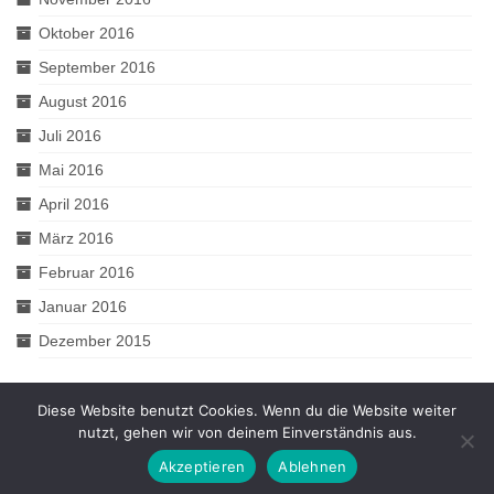
Oktober 2016
September 2016
August 2016
Juli 2016
Mai 2016
April 2016
März 2016
Februar 2016
Januar 2016
Dezember 2015
Diese Website benutzt Cookies. Wenn du die Website weiter
nutzt, gehen wir von deinem Einverständnis aus.
© 2026 2muve - WordPress Theme by
Kadence WP
Akzeptieren
Ablehnen