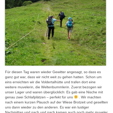
Für diesen Tag waren wieder Gewitter angesagt, so dass es
ganz gut war, dass wir nicht weit zu gehen hatten. Schon um
eins erreichten wir die Voldertalhütte und trafen dort eine
weitere muvelerin, die Weltenbummlerin. Zuerst bezogen wir
unser Lager und waren überglücklich: Es gab eine Nische mit
genau zwei Schlafplätzen – perfekt für uns
. Wir machten
nach einem kurzen Plausch auf der Wiese Brotzeit und gesellten
uns dann wieder zu den anderen. Es war ein lustiger
Nachmittag und nach und nach kamen auch noch mehr muveler