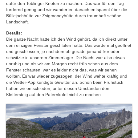
dafür den Toblinger Knoten zu machen. Das war für den Tag
fordernd genug und wir wanderten danach entspannt über die
Büllejochhütte zur Zsigmondyhütte durch traumhaft schöne
Landschaft.
Details:
Die ganze Nacht hatte ich den Wind gehört, da ich direkt unter
dem einzigen Fenster geschlafen hatte. Das wurde mal geöffnet
und geschlossen, je nachdem ob gerade jemand fror oder
schwitzte in unserem Zimmerlager. Die Nacht war also etwas
unruhig und als wir am Morgen recht früh schon aus dem
Fenster schauten, war es leider nicht das, was wir sehen
wollten. Es war wieder zugezogen, der Wind wehte kräftig und
die Wetter-App kündigte Gewitter an. Schon beim Frühstück
hatten wir entschieden, unter diesen Umständen den
Klettersteig auf den Paternkofel nicht zu machen.