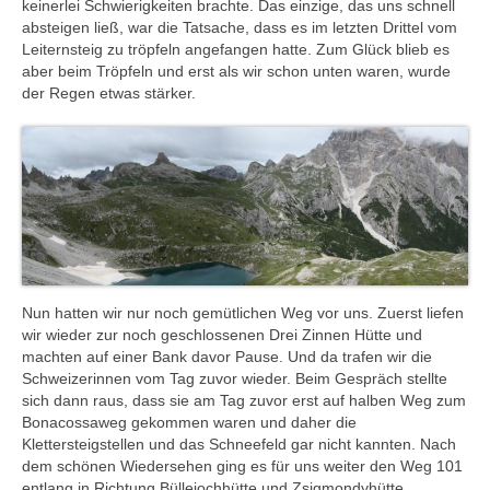
keinerlei Schwierigkeiten brachte. Das einzige, das uns schnell
absteigen ließ, war die Tatsache, dass es im letzten Drittel vom
Leiternsteig zu tröpfeln angefangen hatte. Zum Glück blieb es
aber beim Tröpfeln und erst als wir schon unten waren, wurde
der Regen etwas stärker.
Nun hatten wir nur noch gemütlichen Weg vor uns. Zuerst liefen
wir wieder zur noch geschlossenen Drei Zinnen Hütte und
machten auf einer Bank davor Pause. Und da trafen wir die
Schweizerinnen vom Tag zuvor wieder. Beim Gespräch stellte
sich dann raus, dass sie am Tag zuvor erst auf halben Weg zum
Bonacossaweg gekommen waren und daher die
Klettersteigstellen und das Schneefeld gar nicht kannten. Nach
dem schönen Wiedersehen ging es für uns weiter den Weg 101
entlang in Richtung Büllejochhütte und Zsigmondyhütte.