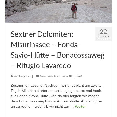
22
Sextner Dolomiten:
JULI 2018
Misurinasee – Fonda-
Savio-Hütte – Bonacossaweg
– Rifugio Lavaredo
von
Early Bird
|
Veröffentlicht in:
muveUP
|
0
Zusammenfassung: Nachdem wir ungeplant am zweiten
Tag in Misurina starten mussten, ging es erst mal hoch
zur Fonda-Savio-Hütte. Von da aus folgten wir wieder
dem Bonacossaweg bis zur Auronzohütte. Ab da fing es
an zu regnen, weshalb wir nicht zur …
Weiter