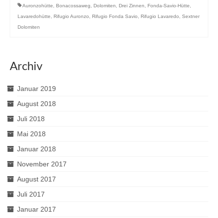
Auronzohütte
,
Bonacossaweg
,
Dolomiten
,
Drei Zinnen
,
Fonda-Savio-Hütte
,
Lavaredohütte
,
Rifugio Auronzo
,
Rifugio Fonda Savio
,
Rifugio Lavaredo
,
Sextner
Dolomiten
Archiv
Januar 2019
August 2018
Juli 2018
Mai 2018
Januar 2018
November 2017
August 2017
Juli 2017
Januar 2017