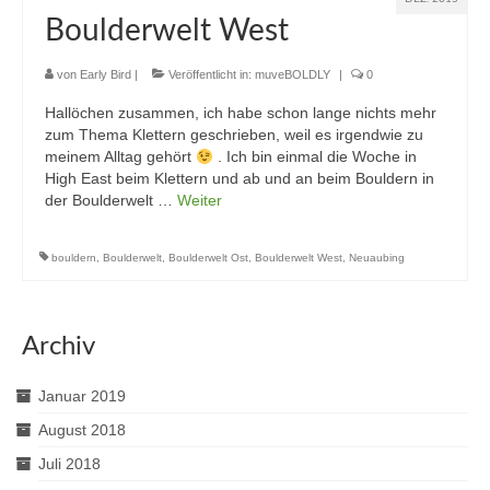
Boulderwelt West
von
Early Bird
|
Veröffentlicht in:
muveBOLDLY
|
0
Hallöchen zusammen, ich habe schon lange nichts mehr
zum Thema Klettern geschrieben, weil es irgendwie zu
meinem Alltag gehört
. Ich bin einmal die Woche in
High East beim Klettern und ab und an beim Bouldern in
der Boulderwelt …
Weiter
bouldern
,
Boulderwelt
,
Boulderwelt Ost
,
Boulderwelt West
,
Neuaubing
Archiv
Januar 2019
August 2018
Juli 2018