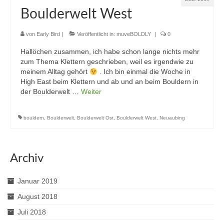
Boulderwelt West
von
Early Bird
|
Veröffentlicht in:
muveBOLDLY
|
0
Hallöchen zusammen, ich habe schon lange nichts mehr
zum Thema Klettern geschrieben, weil es irgendwie zu
meinem Alltag gehört
. Ich bin einmal die Woche in
High East beim Klettern und ab und an beim Bouldern in
der Boulderwelt …
Weiter
bouldern
,
Boulderwelt
,
Boulderwelt Ost
,
Boulderwelt West
,
Neuaubing
Archiv
Januar 2019
August 2018
Juli 2018