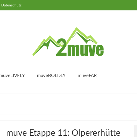
Datenschutz
muveLIVELY
muveBOLDLY
muveFAR
muve Etappe 11: Olpererhütte –