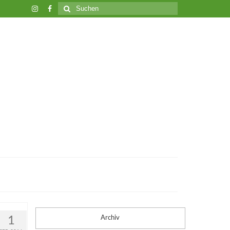
Suche
nach:
1
Archiv