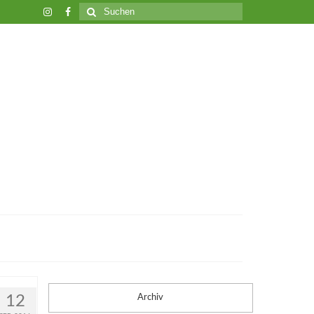
Suche
nach:
12
Archiv