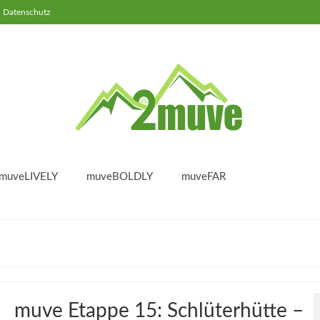
Datenschutz
muveLIVELY
muveBOLDLY
muveFAR
muve Etappe 15: Schlüterhütte –