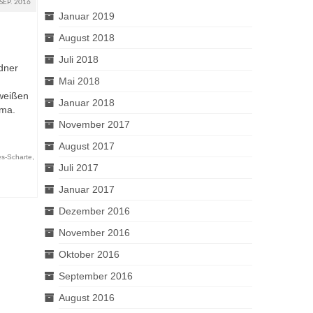
SEP. 2016
Januar 2019
August 2018
Juli 2018
dner
Mai 2018
lweißen
Januar 2018
ama.
November 2017
August 2017
es-Scharte
,
Juli 2017
Januar 2017
Dezember 2016
November 2016
Oktober 2016
September 2016
August 2016