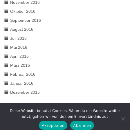
November 2016
Oktober 2016
September 2016
August 2016
Juli 2016
Mai 2016
April 2016
März 2016
Februar 2016
Januar 2016
Dezember 2015
Diese Website benutzt Cookies. Wenn du die Website weiter
nutzt, gehen wir von deinem Einverständnis aus.
© 2026 2muve - WordPress Theme by
Kadence WP
Akzeptieren
Ablehnen