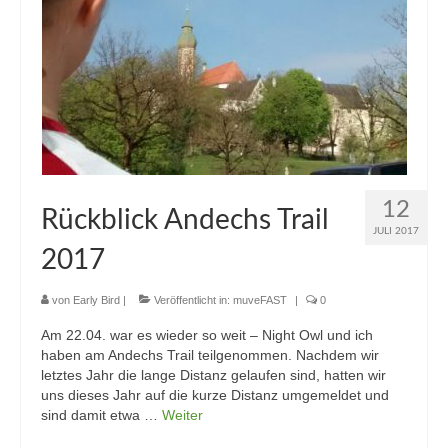
12
Rückblick Andechs Trail
JULI 2017
2017
von
Early Bird
|
Veröffentlicht in:
muveFAST
|
0
Am 22.04. war es wieder so weit – Night Owl und ich
haben am Andechs Trail teilgenommen. Nachdem wir
letztes Jahr die lange Distanz gelaufen sind, hatten wir
uns dieses Jahr auf die kurze Distanz umgemeldet und
sind damit etwa …
Weiter