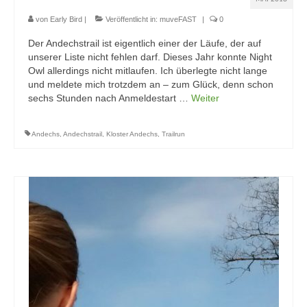
von
Early Bird
|
Veröffentlicht in:
muveFAST
|
0
Der Andechstrail ist eigentlich einer der Läufe, der auf
unserer Liste nicht fehlen darf. Dieses Jahr konnte Night
Owl allerdings nicht mitlaufen. Ich überlegte nicht lange
und meldete mich trotzdem an – zum Glück, denn schon
sechs Stunden nach Anmeldestart …
Weiter
Andechs
,
Andechstrail
,
Kloster Andechs
,
Trailrun