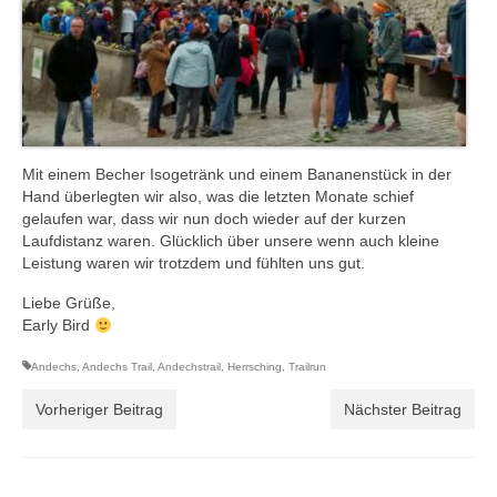
Mit einem Becher Isogetränk und einem Bananenstück in der
Hand überlegten wir also, was die letzten Monate schief
gelaufen war, dass wir nun doch wieder auf der kurzen
Laufdistanz waren. Glücklich über unsere wenn auch kleine
Leistung waren wir trotzdem und fühlten uns gut.
Liebe Grüße,
Early Bird
Andechs
,
Andechs Trail
,
Andechstrail
,
Herrsching
,
Trailrun
Vorheriger Beitrag
Nächster Beitrag