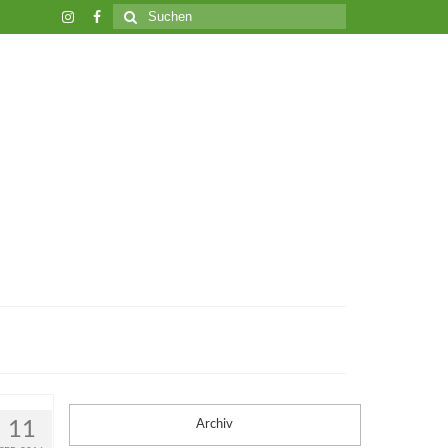
Suche
nach:
11
Archiv