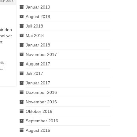
SEP. 2016
Januar 2019
August 2018
Juli 2018
ir den
Mai 2018
bei wir
rt
Januar 2018
November 2017
dig
,
August 2017
joch
Juli 2017
Januar 2017
Dezember 2016
November 2016
Oktober 2016
September 2016
August 2016