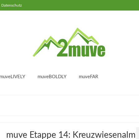
Datenschutz
muveLIVELY
muveBOLDLY
muveFAR
muve Etappe 14: Kreuzwiesenalm