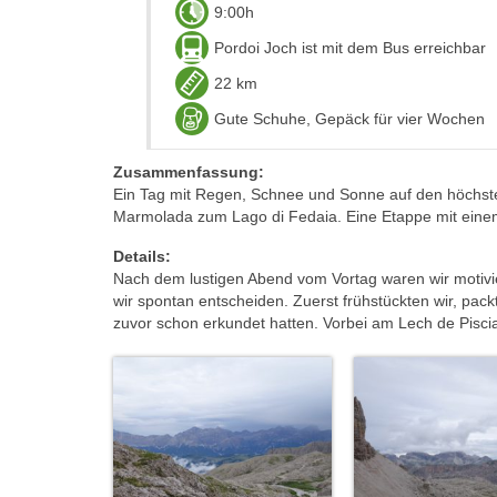
9:00h
Pordoi Joch ist mit dem Bus erreichbar
22 km
Gute Schuhe, Gepäck für vier Wochen
Zusammenfassung:
Ein Tag mit Regen, Schnee und Sonne auf den höchste
Marmolada zum Lago di Fedaia. Eine Etappe mit einem
Details:
Nach dem lustigen Abend vom Vortag waren wir motivier
wir spontan entscheiden. Zuerst frühstückten wir, p
zuvor schon erkundet hatten. Vorbei am Lech de Pisci