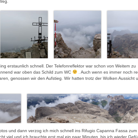
Weg.
g erstaunlich schnell. Der Telefonreflektor war schon von Weitem zu
pannend war oben das Schild zum WC
. Auch wenn es immer noch re
en, genossen wir den Aufstieg. Wir hatten trotz der Wolken Aussicht 
tos und dann verzog ich mich schnell ins Rifugio Capanna Fassa zu
viel und ich brauchte erst mal ein paar Minuten, bis ich wieder Gefü