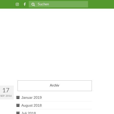
Suche
nach:
Archiv
17
SEP. 2016
Januar 2019
August 2018
Juli 2018