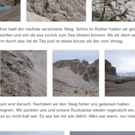
hon bald der nächste versicherte Steig. Schon im Rother hatten wir ge
würden und von da aus zurück zum See blicken können. Als wir dann a
hrt durch das Val de Tita und ist etwas kürzer als der vom Vortag.
am erst danach. Nachdem wir den Steig hinter uns gelassen hatten,
u regnen. Wir packten uns und unsere Rucksäcke wieder regendicht ein.
s es recht kalt war. Es war bei mir wie üblich: Alles war warm, nur me