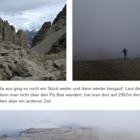
 da aus ging es noch ein Stück weiter und dann wieder bergauf. Laut d
 Wenn man nicht über den Piz Boe wandert, hat man dort auf 2962m de
ten aber ein anderes Ziel.