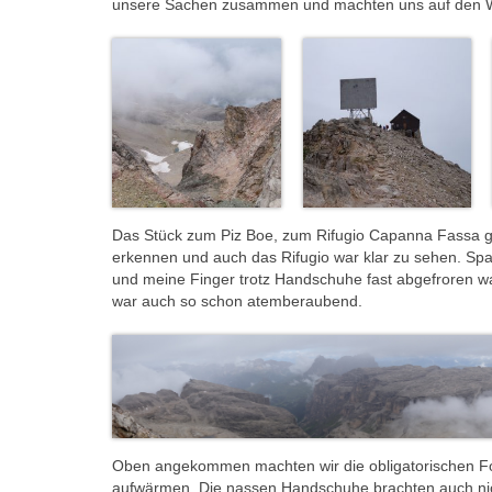
unsere Sachen zusammen und machten uns auf den 
Das Stück zum Piz Boe, zum Rifugio Capanna Fassa gin
erkennen und auch das Rifugio war klar zu sehen. S
und meine Finger trotz Handschuhe fast abgefroren war
war auch so schon atemberaubend.
Oben angekommen machten wir die obligatorischen Fo
aufwärmen. Die nassen Handschuhe brachten auch nicht 