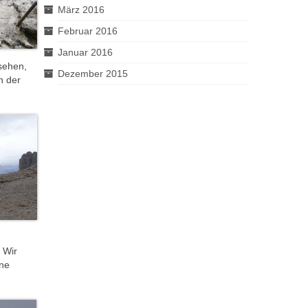
März 2016
Februar 2016
Januar 2016
sehen,
Dezember 2015
n der
 Wir
ine