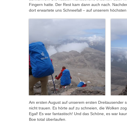
Fingern hatte. Der Rest kam dann auch nach. Nachde
dort erwartete uns Schneefall – auf unserem höchste
Am ersten August auf unserem ersten Dreitausender s
nicht trauen. Es hörte auf zu schneien, die Wolken zog
Egal! Es war fantastisch! Und das Schöne, es war kaum
Boe total überlaufen.