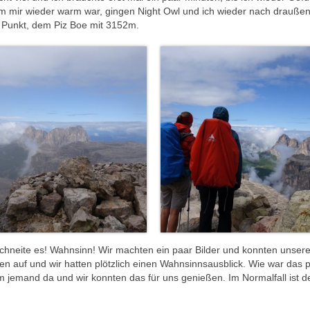
m mir wieder warm war, gingen Night Owl und ich wieder nach drauße
n Punkt, dem Piz Boe mit 3152m.
chneite es! Wahnsinn! Wir machten ein paar Bilder und konnten unser
en auf und wir hatten plötzlich einen Wahnsinnsausblick. Wie war das p
 jemand da und wir konnten das für uns genießen. Im Normalfall ist de