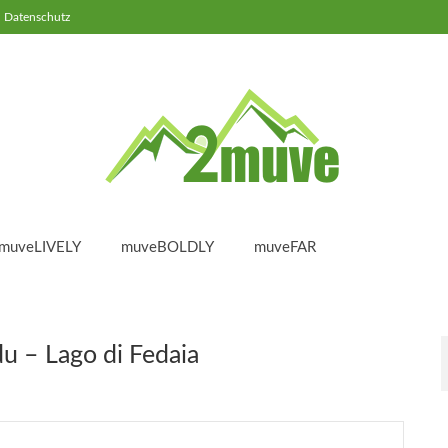
Datenschutz
muveLIVELY
muveBOLDLY
muveFAR
u – Lago di Fedaia