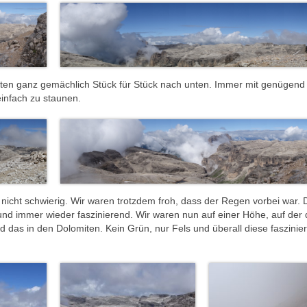
rten ganz gemächlich Stück für Stück nach unten. Immer mit genügen
einfach zu staunen.
r nicht schwierig. Wir waren trotzdem froh, dass der Regen vorbei war. 
und immer wieder faszinierend. Wir waren nun auf einer Höhe, auf der 
d das in den Dolomiten. Kein Grün, nur Fels und überall diese faszini