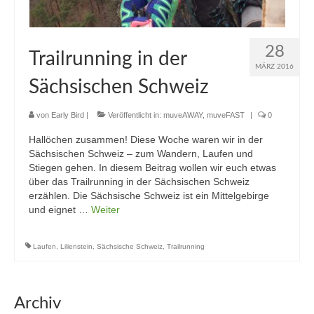
28
Trailrunning in der
MÄRZ 2016
Sächsischen Schweiz
von
Early Bird
|
Veröffentlicht in:
muveAWAY
,
muveFAST
|
0
Hallöchen zusammen! Diese Woche waren wir in der
Sächsischen Schweiz – zum Wandern, Laufen und
Stiegen gehen. In diesem Beitrag wollen wir euch etwas
über das Trailrunning in der Sächsischen Schweiz
erzählen. Die Sächsische Schweiz ist ein Mittelgebirge
und eignet …
Weiter
Laufen
,
Lilienstein
,
Sächsische Schweiz
,
Trailrunning
Archiv