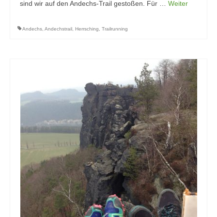
sind wir auf den Andechs-Trail gestoßen. Für …
Weiter
Andechs
,
Andechstrail
,
Herrsching
,
Trailrunning