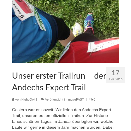
17
Unser erster Trailrun – der
APR. 2016
Andechs Expert Trail
von
Night Owl
|
Veröffentlicht in:
muveFAST
|
0
Gestern war es soweit: Wir liefen den Andechs Expert
Trail, unseren ersten offiziellen Trailrun. Zur Historie:
Eines schönen Tages im Januar überlegten wir, welche
Läufe wir gerne in diesem Jahr machen würden. Dabei