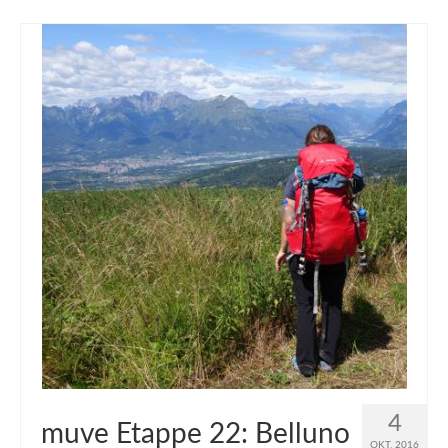
4
muve Etappe 22: Belluno
OKT. 2016