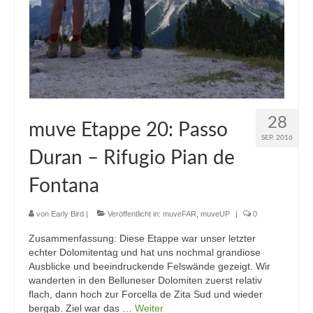
28
muve Etappe 20: Passo
SEP. 2016
Duran – Rifugio Pian de
Fontana
von
Early Bird
|
Veröffentlicht in:
muveFAR
,
muveUP
|
0
Zusammenfassung: Diese Etappe war unser letzter
echter Dolomitentag und hat uns nochmal grandiose
Ausblicke und beeindruckende Felswände gezeigt. Wir
wanderten in den Belluneser Dolomiten zuerst relativ
flach, dann hoch zur Forcella de Zita Sud und wieder
bergab. Ziel war das …
Weiter