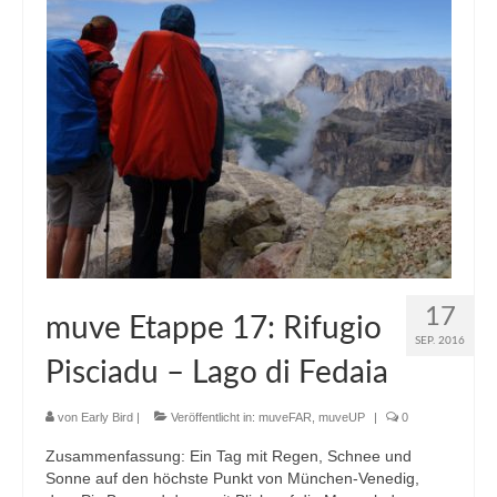
17
muve Etappe 17: Rifugio
SEP. 2016
Pisciadu – Lago di Fedaia
von
Early Bird
|
Veröffentlicht in:
muveFAR
,
muveUP
|
0
Zusammenfassung: Ein Tag mit Regen, Schnee und
Sonne auf den höchste Punkt von München-Venedig,