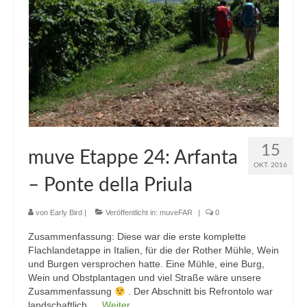
15
muve Etappe 24: Arfanta
OKT. 2016
– Ponte della Priula
von
Early Bird
|
Veröffentlicht in:
muveFAR
|
0
Zusammenfassung: Diese war die erste komplette
Flachlandetappe in Italien, für die der Rother Mühle, Wein
und Burgen versprochen hatte. Eine Mühle, eine Burg,
Wein und Obstplantagen und viel Straße wäre unsere
Zusammenfassung
. Der Abschnitt bis Refrontolo war
landschaftlich …
Weiter