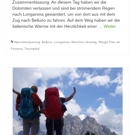
Zusammenfassung: An diesem Tag haben wir die
Dolomiten verlassen und sind bei strömendem Regen
nach Longarona gewandert, um von dort aus mit dem
Zug nach Belluno zu fahren. Auf dem Weg haben wir die
italienische Wärme mit der Herzlichkeit einer …
Weiter
Alpenüberquerung
,
Belluno
,
Longarone
,
München Venedig
,
Rifugio Pian de
Fontana
,
Traumpfad